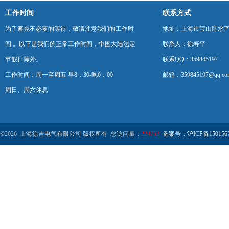
工作时间
联系方式
为了避免不必要的等待，敬请注意我们的工作时
地址：上海市宝山区水产西
间 。以下是我们的正常工作时间，中国大陆法定
联系人：徐寿平
节假日除外。
联系QQ：359845197
工作时间：周一至周五 早8：30-晚6：00
邮箱：359845197@qq.co
周日、周六休息
©2026 上海徐吉电气有限公司 版权所有 总访问量：
224752
备案号：沪ICP备1501567