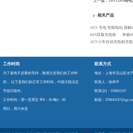
上一篇：
24V120A
持定制
相关产品
AGV 充电 智能电站 接
60A双极充电刷
单极6
AGV小车自动充电刷充电
工作时间
联系方式
为了避免不必要的等待，敬请注意我们的工作时
地址：上海市宝山区水产西
间 。以下是我们的正常工作时间，中国大陆法定
联系人：徐寿平
节假日除外。
联系QQ：359845197
工作时间：周一至周五 早8：30-晚6：00
邮箱：359845197@qq.co
周日、周六休息