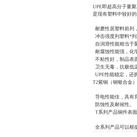
UPE即超高分子量
是现有塑料中较好的
耐磨性居塑料前列，
冲击强度列塑料*列
自润滑性能相当于
耐腐蚀性能强，化
不粘性好，制品表
卫生无毒，抗极低温
UPE性能稳定，还
T2紫铜（铜银合金
导电性能佳，具有
防蚀性及耐候性。
T系列产品铜件表
全系列产品可以根