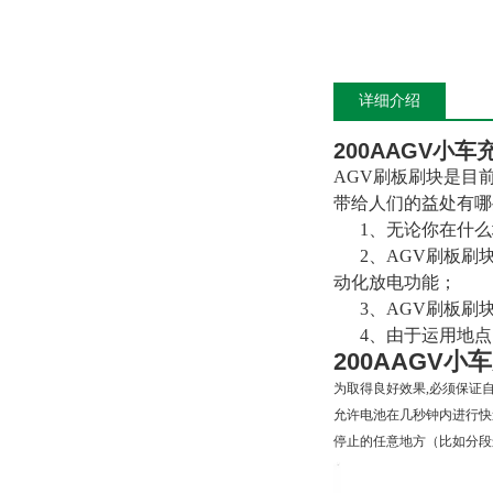
详细介绍
200AAGV小
AGV刷板刷块是目
带给人们的益处有哪
1、无论你在什么
2、AGV刷板刷块
动化放电功能；
3、AGV刷板刷
4、由于运用地点
200AAGV
为取得良好效果,必须保证
允许电池在几秒钟内进行快
停止的任意地方（比如分段