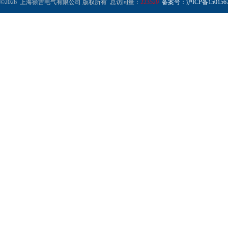
©2026 上海徐吉电气有限公司 版权所有 总访问量：
223529
备案号：沪ICP备1501567