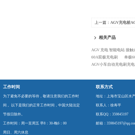
上一篇：
AGV充电桩A
相关产品
AGV 充电 智能电站 接
60A双极充电刷
单极6
AGV小车自动充电刷充电
工作时间
联系方式
为了避免不必要的等待，敬请注意我们的工作时
地址：上海市宝山区水产西
间 。以下是我们的正常工作时间，中国大陆法定
联系人：徐寿平
节假日除外。
联系QQ：359845197
工作时间：周一至周五 早8：30-晚6：00
邮箱：359845197@qq.co
周日、周六休息