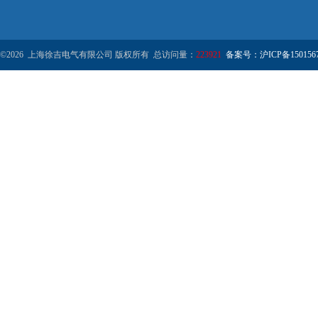
©2026 上海徐吉电气有限公司 版权所有 总访问量：
223921
备案号：沪ICP备1501567