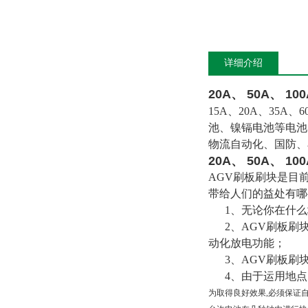
详细介绍
20A、 50A、 1
15A、20A、35A
池、镍镉电池等电池
物流自动化、国防、
20A、 50A、 1
AGV刷板刷块是目
带给人们的益处有哪
1、无论你在什么
2、AGV刷板刷块
动化放电功能；
3、AGV刷板刷
4、由于运用地点
为取得良好效果,必须保证