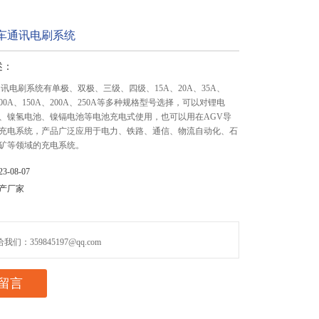
输车通讯电刷系统
述：
讯电刷系统有单极、双极、三级、四级、15A、20A、35A、
、100A、150A、200A、250A等多种规格型号选择，可以对锂电
、镍氢电池、镍镉电池等电池充电式使用，也可以用在AGV导
充电系统，产品广泛应用于电力、铁路、通信、物流自动化、石
矿等领域的充电系统。
-08-07
产厂家
们：359845197@qq.com
留言