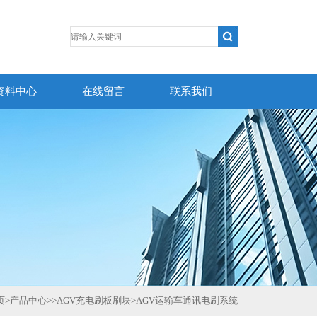
资料中心
在线留言
联系我们
页
>
产品中心
>>
AGV充电刷板刷块
>
AGV运输车通讯电刷系统