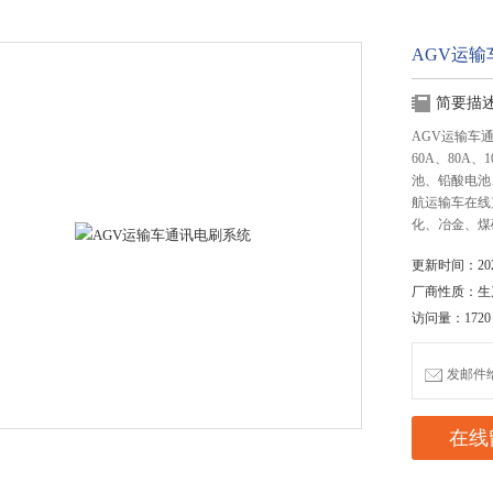
AGV运
简要描
AGV运输车通
60A、80A
池、铅酸电池
航运输车在线
化、冶金、煤
更新时间：2023
厂商性质：生
访问量：1720
发邮件给我
在线