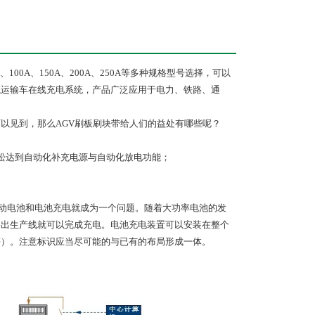
、100A、150A、200A、250A等多种规格型号选择，可以
航运输车在线充电系统，产品广泛应用于电力、铁路、通
以见到，那么AGV刷板刷块带给人们的益处有哪些呢？
轻松达到自动化补充电源与自动化放电功能；
V驱动电池和电池充电就成为一个问题。随着大功率电池的发
移出生产线就可以完成充电。电池充电装置可以安装在整个
等）。注意标识应当尽可能的与已有的布局形成一体。