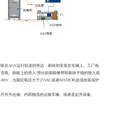
装在AGV运行轨道的旁边，刷块则安装在车辆上。工厂电
行充电。刷板上的滑入/滑出斜面能够帮助刷块平稳的驶入或
0V，当额定电压大于25VAC或者60VDC时必须加装保护
也可作为仓储、内部物流的运输车辆、或者是起升设备。