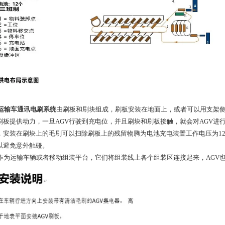
V运输车通讯电刷系统
由刷板和刷块组成，刷板安装在地面上，或者可以用支架侧
刷板提供动力，一旦AGV行驶到充电位，并且刷块和刷板接触，就会对AGV进
，安装在刷块上的毛刷可以扫除刷板上的残留物腾为电池充电装置工作电压为12-8
以避免意外触碰。
V作为运输车辆或者移动组装平台，它们将组装线上各个组装区连接起来，AGV