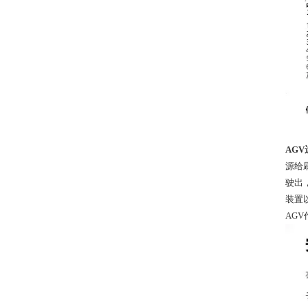
AG
源给
驶出
装置
AG