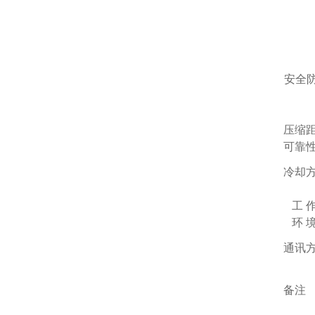
安全
压缩
可靠
冷却
工 
环 
通讯
备注