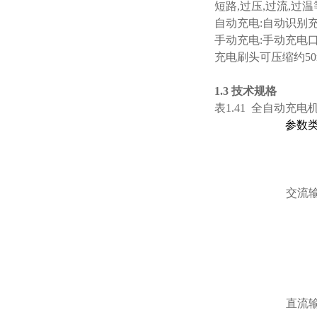
短路,过压,过流,过
自动充电:自动识别
手动充电:手动充电
充电刷头可压缩约50
1.3
技术规格
表1.41 全自动
参数
交流
直流