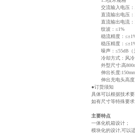
1.3技术规格
交流输入电压：AC22
直流输出电压：DC0
直流输出电流：DC0
纹波：≤1%
稳流精度：≤±1
稳压精度：≤±1
噪声：≤55dB（
冷却方式：风冷
外型尺寸:高800mm
伸出长度:150mm
伸出充电头高度:1
●订货须知
具体可以根据技术要
如有尺寸等特殊要求
主要特点
一体化机箱设计；
模块化的设计,可以