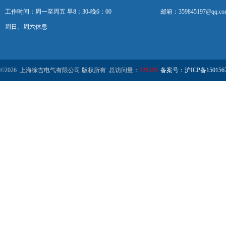
工作时间：周一至周五 早8：30-晚6：00
邮箱：359845197@qq.co
周日、周六休息
©2026 上海徐吉电气有限公司 版权所有 总访问量：
223529
备案号：沪ICP备1501567