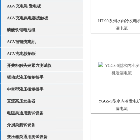
AGV充电鞋 受电板
AGV充电集电器接触板
HT-90系列水内冷发电
漏电流
磷酸铁锂电池组
AGV智能充电机
AGV充电接触板
开关柜触头夹紧力测试仪
驱动式液压扭矩扳手
中空型液压扭矩扳手
直流高压发生器
YGGS-S型水内冷发电
漏电流
电阻类通用测试设备
介损类测试设备
变压器类通用测试设备