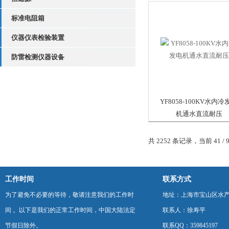
标准电阻箱
仪器仪表检验装置
防雷检测仪器设备
YF8058-100KV水内冷
机通水直流耐压
共 2252 条记录，当前 41 / 
工作时间
联系方式
为了避免不必要的等待，敬请注意我们的工作时
地址：上海市宝山区水产西
间 。以下是我们的正常工作时间，中国大陆法定
联系人：徐寿平
节假日除外。
联系QQ：359845197