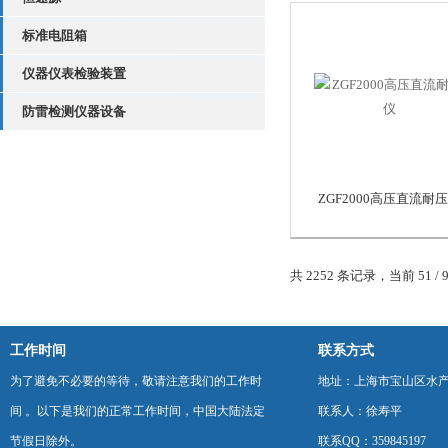
标准电阻箱
仪器仪表检验装置
防雷检测仪器设备
ZGF2000高压直流耐
共 2252 条记录，当前 51 / 
工作时间
联系方式
为了避免不必要的等待，敬请注意我们的工作时
地址：上海市宝山区水产西
间 。以下是我们的正常工作时间，中国大陆法定
联系人：徐寿平
节假日除外。
联系QQ：359845197