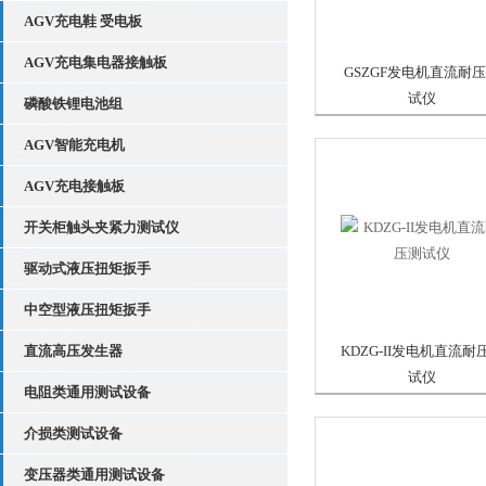
AGV充电鞋 受电板
AGV充电集电器接触板
GSZGF发电机直流耐
试仪
磷酸铁锂电池组
AGV智能充电机
AGV充电接触板
开关柜触头夹紧力测试仪
驱动式液压扭矩扳手
中空型液压扭矩扳手
直流高压发生器
KDZG-II发电机直流耐
试仪
电阻类通用测试设备
介损类测试设备
变压器类通用测试设备