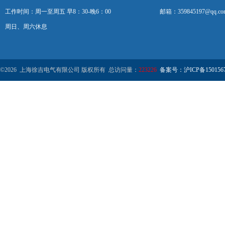
工作时间：周一至周五 早8：30-晚6：00
邮箱：359845197@qq.co
周日、周六休息
©2026 上海徐吉电气有限公司 版权所有 总访问量：
223226
备案号：沪ICP备1501567