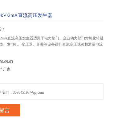
60kV/2mA直流高压发生器
述：
0kV/2mA直流高压发生器适用于电力部门、企业动力部门对氧化锌避
缆、发电机、变压器、开关等设备进行直流高压试验和泄漏电流
-09-03
产厂家
们：359845197@qq.com
留言