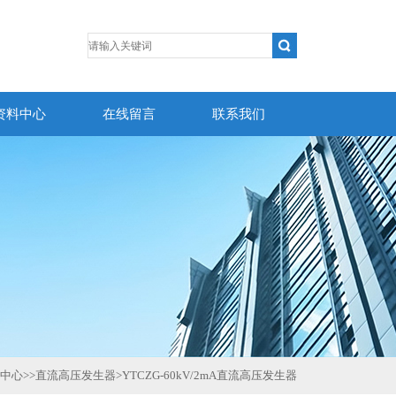
资料中心
在线留言
联系我们
中心
>>
直流高压发生器
>
YTCZG-60kV/2mA直流高压发生器