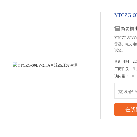
YTCZG-
简要描
YTCZG-6
雷器、电力电
试验。
更新时间：2020
厂商性质：生
访问量：1016
发邮件给我
在线