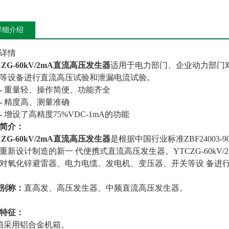
详细介绍
详情
CZG-60kV/2mA直流高压发生器
适用于电力部门、企业动力部门
等设备进行直流高压试验和泄漏电流试验。
-
重量轻、操作简便、功能齐全
-
精度高、测量准确
-
增设了高精度75%VDC-1mA的功能
简介：
CZG-60kV/2mA直流高压发生器
是根据中国行业标准ZBF2400
重新设计制造的新一 代便携式直流高压发生器。YTCZG-60k
对氧化锌避雷器、电力电缆、发电机、变压器、开关等设 备进
别称：
直高发、高压发生器、中频直流高压发生器。
特征：
箱采用铝合金机箱。