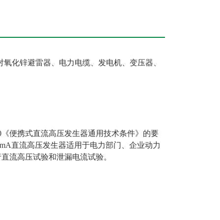
对氧化锌避雷器、电力电缆、发电机、变压器、
3-90《便携式直流高压发生器通用技术条件》的要
V/2mA直流高压发生器适用于电力部门、企业动力
行直流高压试验和泄漏电流试验。