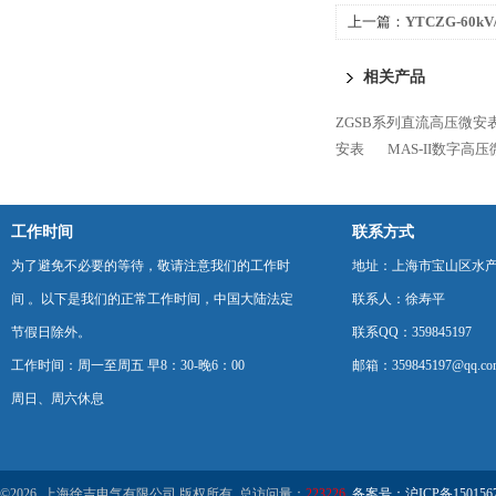
上一篇：
YTCZG-60
相关产品
ZGSB系列直流高压微安
安表
MAS-II数字高
工作时间
联系方式
为了避免不必要的等待，敬请注意我们的工作时
地址：上海市宝山区水产西
间 。以下是我们的正常工作时间，中国大陆法定
联系人：徐寿平
节假日除外。
联系QQ：359845197
工作时间：周一至周五 早8：30-晚6：00
邮箱：359845197@qq.co
周日、周六休息
©2026 上海徐吉电气有限公司 版权所有 总访问量：
223226
备案号：沪ICP备1501567