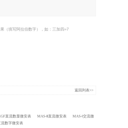
果（填写阿拉伯数字），如：三加四=7
返回列表>>
ZGF直流数显微安表
MAS-Ⅱ直流微安表
MAS-Ⅰ交流微
直流数字微安表