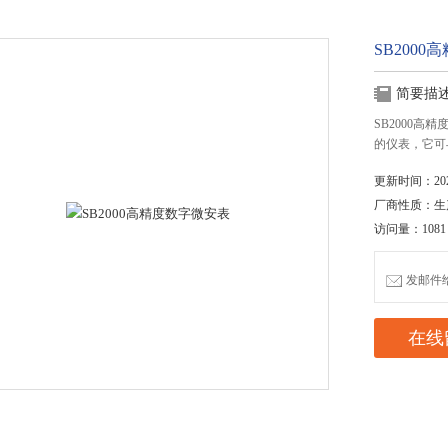
SB200
简要描
SB2000
的仪表，它可
更新时间：2020
厂商性质：生
访问量：1081
发邮件给我
在线