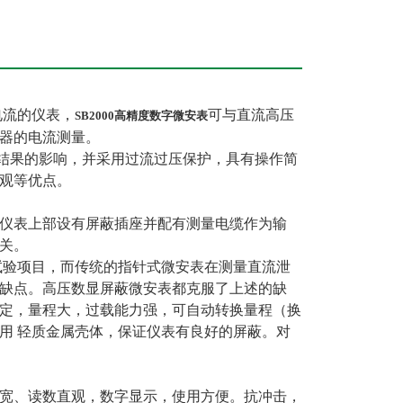
电流的仪表，
可与直流高压
SB2000高精度数字微安表
器的电流测量。
结果的影响，并采用过流过压保护，具有操作简
观等优点。
仪表上部设有屏蔽插座并配有测量电缆作为输
关。
验项目，而传统的指针式微安表在测量直流泄
缺点。高压数显屏蔽微安表都克服了上述的缺
定，量程大，过载能力强，可自动转换量程（换
用 轻质金属壳体，保证仪表有良好的屏蔽。对
宽、读数直观，数字显示，使用方便。抗冲击，