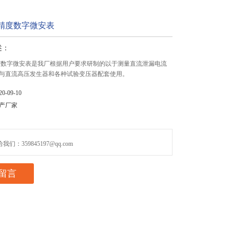
0高精度数字微安表
述：
高精度数字微安表是我厂根据用户要求研制的以于测量直流泄漏电流
与直流高压发生器和各种试验变压器配套使用。
-09-10
产厂家
们：359845197@qq.com
留言