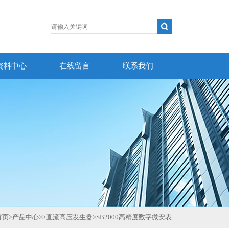
资料中心
在线留言
联系我们
首页
>
产品中心
>>
直流高压发生器
>
SB2000高精度数字微安表