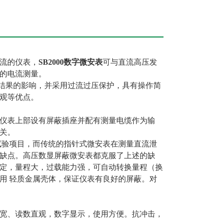
流的仪表，
SB2000数字微安表
可与直流高压发
的电流测量。
结果的影响，并采用过流过压保护，具有操作简
观等优点。
仪表上部设有屏蔽插座并配有测量电缆作为输
关。
验项目，而传统的指针式微安表在测量直流泄
缺点。高压数显屏蔽微安表都克服了上述的缺
定，量程大，过载能力强，可自动转换量程（换
用 轻质金属壳体，保证仪表有良好的屏蔽。对
宽、读数直观，数字显示，使用方便。抗冲击，