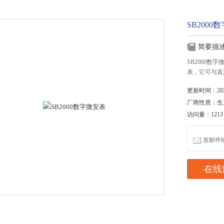
SB2000
简要描
SB2000
表，它可与直
更新时间：2020
厂商性质：生
访问量：1213
发邮件给我
在线