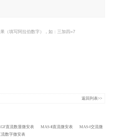
果（填写阿拉伯数字），如：三加四=7
返回列表>>
ZGF直流数显微安表
MAS-Ⅱ直流微安表
MAS-Ⅰ交流微
直流数字微安表