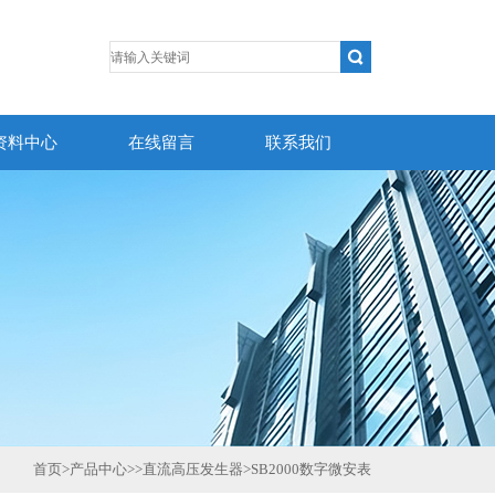
资料中心
在线留言
联系我们
首页
>
产品中心
>>
直流高压发生器
>
SB2000数字微安表