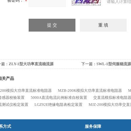
验证码：
请输入计算结
一篇：
ZLY-1型大功率直流稳流源
下一篇：
SWL-1型伺服稳流
相关产品
B-200模拟大功率直流标准电阻器
MZB-200K模拟大功率直流标准电阻器
传感器校验装置
5000A直流电流比例标准自校装置
交直流模拟标准电阻
流测试仪检定装置
LGZ92E绝缘电阻表检定装置
MJZ-200模拟大功率交
系方式
服务保障