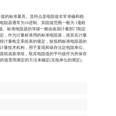
单位欧姆的量值的标准量具。其特点是电阻值非常准确和稳
阻器通常为10进制。其阻值范围一般为 1毫欧
量值。标准电阻器的等级一般由各国计量部门制定
定，作为计量标准用的标准电阻器，按其在计量
按计量检定系统表的规定，较低档标准电阻器的
计量技术机构，用于复现和保存法定电阻单位。
器组成基准组，取其电阻值的平均值作为所保存
值的值需用测定的方法来确定(见电单位的测定)。