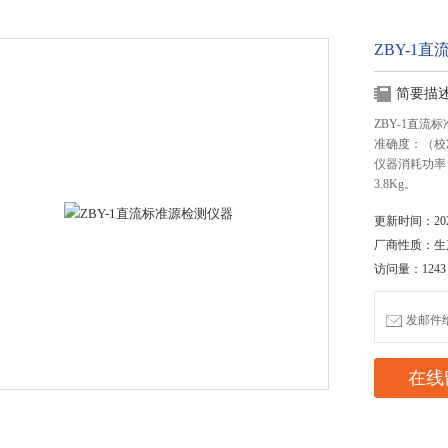
ZBY-1
简要描
ZBY-1直流
准确度：（校准温度
仪器消耗功率：&
3.8Kg。
更新时间：2020
厂商性质：生
访问量：1243
发邮件给我
在线