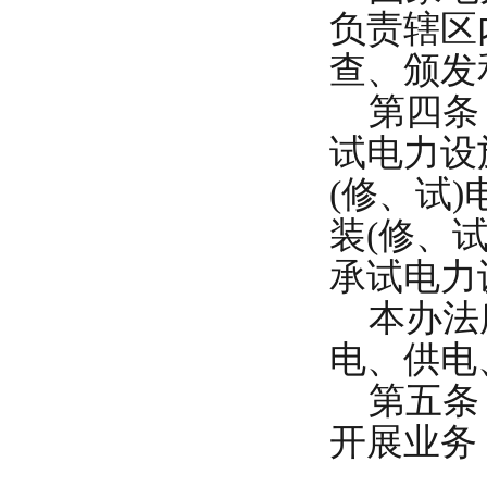
负责辖区
查、颁发
第四条 
试电力设
(修、试
装(修、
承试电力
本办法所
电、供电
第五条 
开展业务