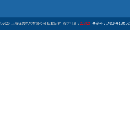
©2026 上海徐吉电气有限公司 版权所有 总访问量：
223921
备案号：沪ICP备1501567