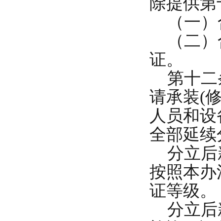
除提供第
（一）
（二）合
证。
第十二条
请承装(
人员和设
全部延续
分立后新
按照本办
证等级。
分立后新