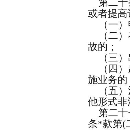
第二十条
或者提高
（一）
（二）在
故的；
（三）
（四）超
施业务的
（五）涂
他形式非
第二十一
条*款第