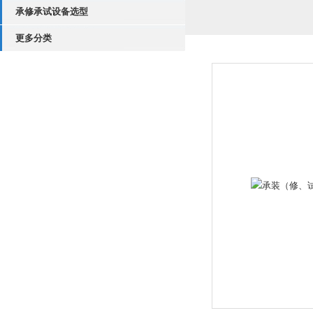
承修承试设备选型
更多分类