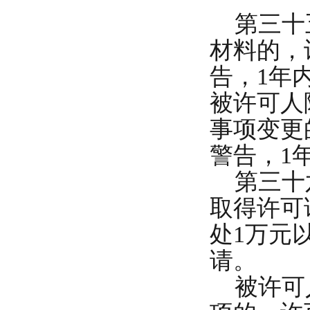
第三十五
材料的，
告，1年
被许可人
事项变更
警告，1
第三十六
取得许可
处1万元
请。
被许可人