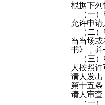
根据下列
（一）申
允许申请
（二）申
当当场或
书》，并
（三）申
人按照许
请人发出
第十五条
请人审查
（一） 