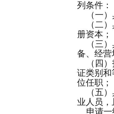
列条件：
（一）
（二）具
册资本；
（三）具
备、经营
（四）技
证类别和
位任职；
（五）具
业人员，
申请一级