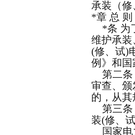
承装（修
*章 总 则
*条 为
维护承装
(修、试
例》和国
第二条 
审查、颁
的，从其
第三条 
装(修、
国家电力