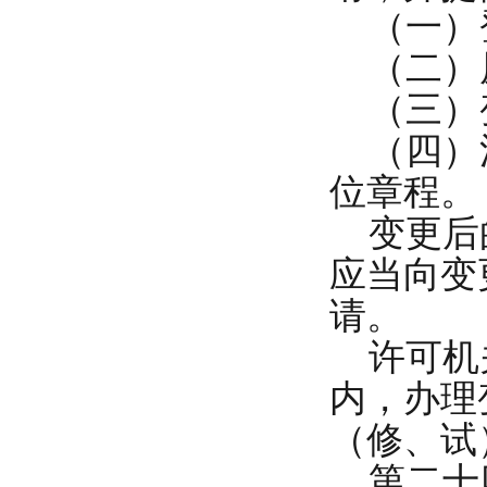
（一）
（二）
（三）
（四）涉
位章程。
变更后的
应当向变
请。
许可机关
内，办理
（修、试
第二十四