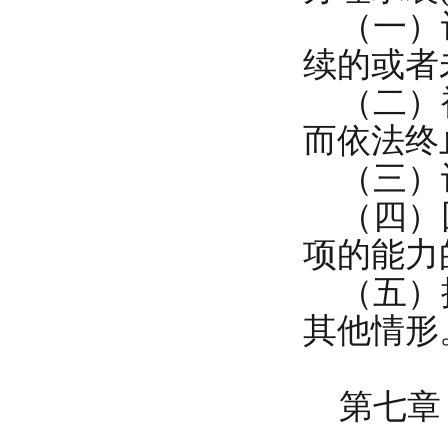
（一）许
续的或者
（二）被
而依法终
（三）
（四）因
项的能力
（五）按
其他情形
第七章 