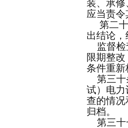
装、承修
应当责令
第二十九
出结论，
监督检查
限期整改
条件重新
第三十条
试）电力
查的情况
归档。
第三十一