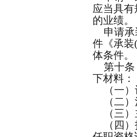
应当具有
的业绩。
申请承装
件《承装
体条件。
第十条 
下材料：
（一）
（二）法
（三）主
（四）技
任职资格