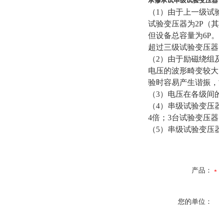
承修承试串级试验变压器
（1）由于上一级试
试验变压器为2P（
但设备总容量为6P
超过三级试验变压器
（2）由于励磁绕组
电压的波形畸变较大
验时容易产生谐振，
（3）电压在各级间
（4）串级试验变压
4倍；3台试验变压
（5）串级试验变压
产品：
您的单位：