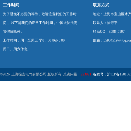
工作时间
联系方式
为了避免不必要的等待，敬请注意我们的工作时
地址：上海市宝山区水产西
间 。以下是我们的正常工作时间，中国大陆法定
联系人：徐寿平
节假日除外。
联系QQ：359845197
工作时间：周一至周五 早8：30-晚6：00
邮箱：359845197@qq.co
周日、周六休息
©2026 上海徐吉电气有限公司 版权所有 总访问量：
223921
备案号：沪ICP备1501567