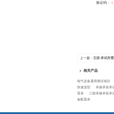
验证码：
上一篇：
五级 承试所
相关产品
电气设备通用测试项目
快速选型
承修承装承
置表
三级承修承装承
备配置表