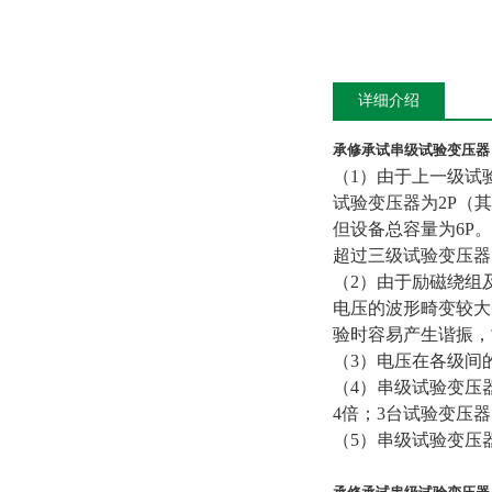
详细介绍
承修承试串级试验变压器
（1）由于上一级试
试验变压器为2P（
但设备总容量为6P
超过三级试验变压器
（2）由于励磁绕组
电压的波形畸变较大
验时容易产生谐振，
（3）电压在各级间
（4）串级试验变压
4倍；3台试验变压
（5）串级试验变压