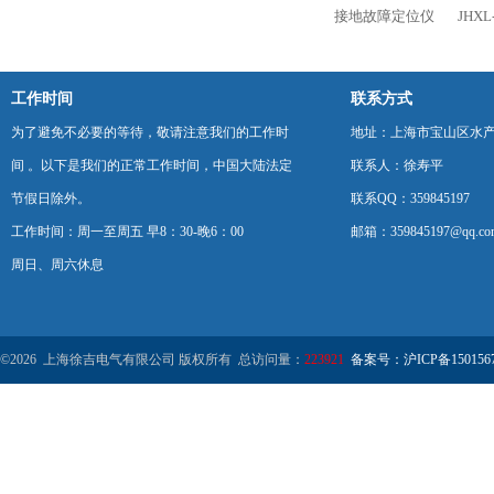
接地故障定位仪
JHX
工作时间
联系方式
为了避免不必要的等待，敬请注意我们的工作时
地址：上海市宝山区水产西
间 。以下是我们的正常工作时间，中国大陆法定
联系人：徐寿平
节假日除外。
联系QQ：359845197
工作时间：周一至周五 早8：30-晚6：00
邮箱：359845197@qq.co
周日、周六休息
©2026 上海徐吉电气有限公司 版权所有 总访问量：
223921
备案号：沪ICP备1501567