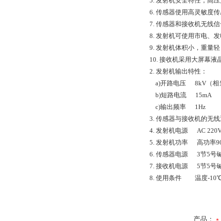
5. 发射机安全特性，高
6. 传感器使用高灵敏
7. 传感器和接收机无线
8. 发射机可使用市电
9. 发射机体积小，重
10. 接收机采用大屏幕
2. 发射机输出特性：
a)开路电压 8kV（相
b)短路电流 15mA
c)输出频率 1Hz
3. 传感器与接收机的无线
4. 发射机电源 AC 2
5. 发射机功率 高功率9
6. 传感器电源 3节5
7. 接收机电源 5节5
8. 使用条件 温度-10℃
产品：