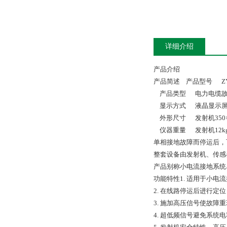
详细介绍
产品介绍
产品简述 产品型号 ZY
产品类型 电力电缆故
显示方式 液晶显示屏
外形尺寸 发射机350×210
仪器重量 发射机12kg；传
单相接地故障而停运后，
整套设备由发射机、传感
产品别称小电流接地系统
功能特性1. 适用于小
2. 在线路停运后进行
3. 施加高压信号使故障
4. 超低频信号避免系统