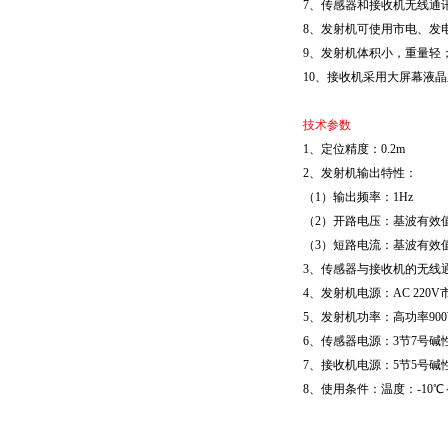
7、传感器和接收机无线通
8、发射机可使用市电、发
9、发射机体积小，重量轻
10、接收机采用大屏幕液
技术参数
1、定位精度：0.2m
2、发射机输出特性：
（1）输出频率：1Hz
（2）开路电压：基波有效值
（3）短路电流：基波有效值
3、传感器与接收机的无线通
4、发射机电源：AC 220
5、发射机功率：高功率900
6、传感器电源：3节7号碱
7、接收机电源：5节5号碱
8、使用条件：温度：-10℃～