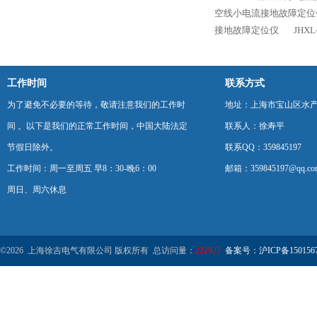
空线小电流接地故障定位
接地故障定位仪
JHX
工作时间
联系方式
为了避免不必要的等待，敬请注意我们的工作时
地址：上海市宝山区水产西
间 。以下是我们的正常工作时间，中国大陆法定
联系人：徐寿平
节假日除外。
联系QQ：359845197
工作时间：周一至周五 早8：30-晚6：00
邮箱：359845197@qq.co
周日、周六休息
©2026 上海徐吉电气有限公司 版权所有 总访问量：
222927
备案号：沪ICP备1501567