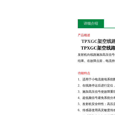
详细介绍
产品概述
TPXGC架空线
TPXGC架空线
发射机向线路施加高压信号
结果。在故障点前，电流持
功能特点
1、适用于小电流接地系统
2、在线路停运后进行定位
3、施加高压信号使故障重
4、超低频信号避免系统分
5、发射机安全特性：高压
6、传感器使用高灵敏度传