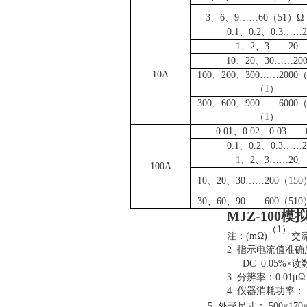
3
、
6
、
9
……
60
（
51
）Ω
0.1
、
0.2
、
0.3
……
2
1
、
2
、
3
……
20
10
、
20
、
30
……
20
10A
100
、
200
、
300
……
2000
（
1
）
300
、
600
、
900
……
6000
（
1
）
0.01
、
0.02
、
0.03
……
0.1
、
0.2
、
0.3
……
2
1
、
2
、
3
……
20
100A
10
、
20
、
30
……
200
（
150
30
、
60
、
90
……
600
（
510
MJZ-10
（
1
）
注：
(m
Ω
)
交
2
指示电流值准确
DC 0.05%
×读
3
分辨率：
0.01
μΩ
4
仪器消耗功率
5
外形尺寸：
500
×
170