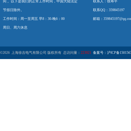
间 。以下是我们的正常工作时间，中国大陆法定
联系人：徐寿平
节假日除外。
联系QQ：359845197
工作时间：周一至周五 早8：30-晚6：00
邮箱：359845197@qq.co
周日、周六休息
©2026 上海徐吉电气有限公司 版权所有 总访问量：
223921
备案号：沪ICP备1501567