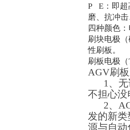
P E：即
磨、抗冲击
四种颜色：
刷块电极（
性刷板。
刷板电极（
AGV刷
1、无论
不担心没
2、AG
发的新类
源与自动