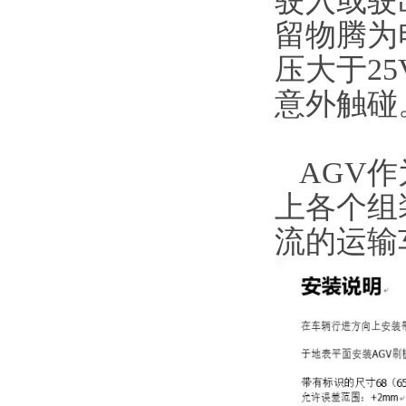
驶入或驶
留物腾为
压大于25
意外触碰
AGV作
上各个组
流的运输