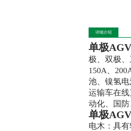
详细介绍
单极AGV
极、双极、三
150A、2
池、镍氢电
运输车在线
动化、国防
单极AGV
电木：具有