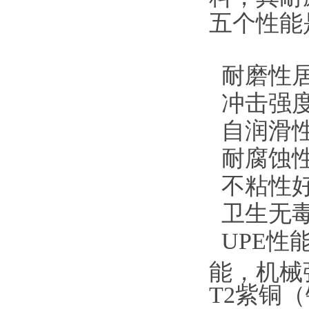
五个性能
耐磨性居
冲击强度
自润滑性
耐腐蚀性
不粘性好
卫生无毒
UPE性
能，机械
T2紫铜