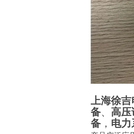
上海徐吉
备
、
高压
备
，
电力