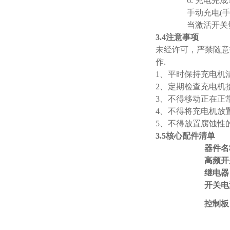
6. 充电完
手动充电(
当激活开关切
3.
4注意事项
未经许可，严禁随意
作.
1、平时保持充电机
2、定期检查充电机
3、不得移动正在正
4、不得将充电机放
5、不得放置腐蚀性
3.5
核心
配件清单
器件名
高频开
继电器
开关电
控制板