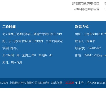
智能充电机充电接口
200A自动伸缩装置
工作时间
联系方式
为了避免不必要的等待，敬请注意我们的工作时
地址：上海市宝山区水产西
间 。以下是我们的正常工作时间，中国大陆法定
联系人：徐寿平
节假日除外。
联系QQ：359845197
工作时间：周一至周五 早8：30-晚6：00
邮箱：359845197@qq.co
周日、周六休息
©2026 上海徐吉电气有限公司 版权所有 总访问量：
223226
备案号：沪ICP备1501567