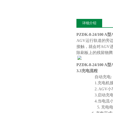
详细介绍
PZDK-8-24/100
AGV运行轨道的旁
接触，就会对AGV
除刷板上的残留物腾为
PZDK-8-24/100
3.
3充电流程
自动充电:
1.充电机
2. AG
3.启动
4.当电流
5. 充电电