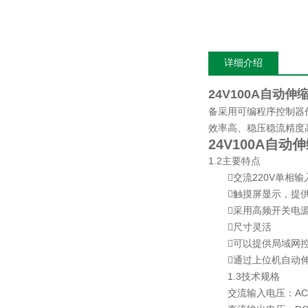
详细介绍
24V100A自动伸
备采用可编程序控制器
效率高、稳压稳流精度
24V100A自动
1.2主要特点
交流220V单相输入
触摸屏显示，提供多种接口
采用高频开关电
尺寸灵活
可以提供局域网控
通过上位机自动伸
1.3技术规格
交流输入电压：AC220V