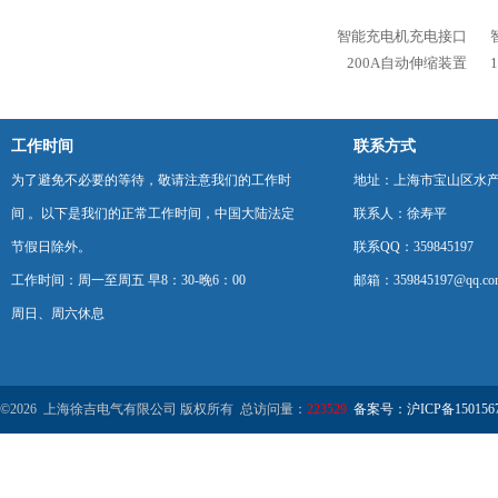
智能充电机充电接口
200A自动伸缩装置
工作时间
联系方式
为了避免不必要的等待，敬请注意我们的工作时
地址：上海市宝山区水产西
间 。以下是我们的正常工作时间，中国大陆法定
联系人：徐寿平
节假日除外。
联系QQ：359845197
工作时间：周一至周五 早8：30-晚6：00
邮箱：359845197@qq.co
周日、周六休息
©2026 上海徐吉电气有限公司 版权所有 总访问量：
223529
备案号：沪ICP备1501567