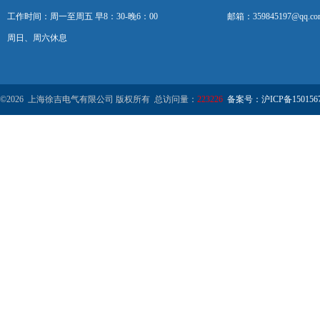
工作时间：周一至周五 早8：30-晚6：00
邮箱：359845197@qq.co
周日、周六休息
©2026 上海徐吉电气有限公司 版权所有 总访问量：
223226
备案号：沪ICP备1501567